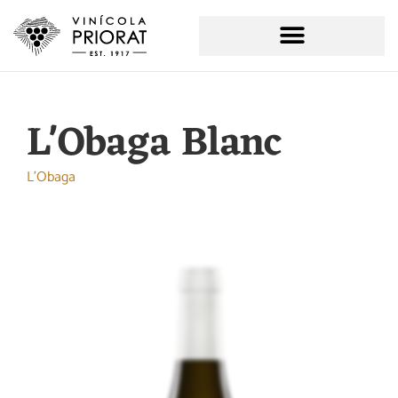
L'Obaga Blanc
L'Obaga