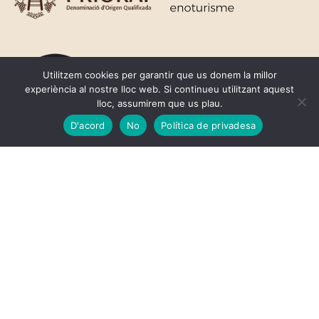
Utilitzem cookies per garantir que us donem la millor
experiència al nostre lloc web. Si continueu utilitzant aquest
lloc, assumirem que us plau.
D'acord
No
Política de privadesa