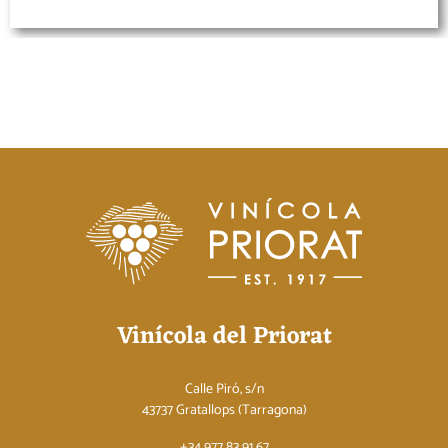
Vinícola del Priorat
Calle Piró, s/n
43737 Gratallops (Tarragona)
+34 977 83 91 67