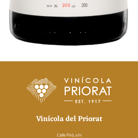
Vinícola del Priorat
Calle Piró, s/n