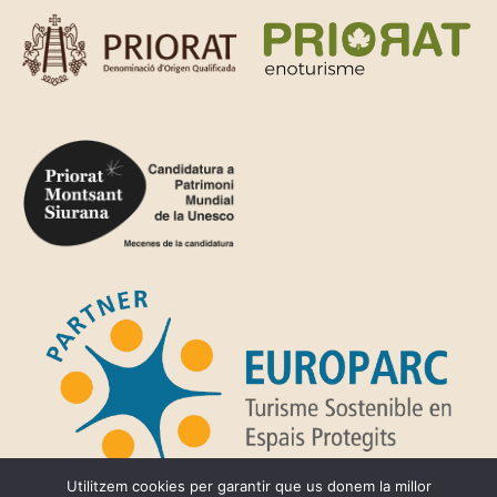
Utilitzem cookies per garantir que us donem la millor