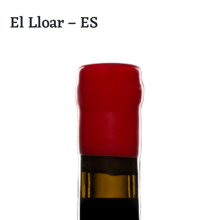
El Lloar – ES