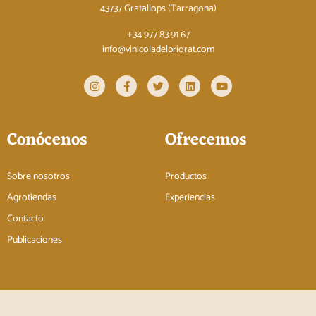
43737 Gratallops (Tarragona)
+34 977 83 91 67
info@vinicoladelpriorat.com
Conócenos
Ofrecemos
Sobre nosotros
Productos
Agrotiendas
Experiencias
Contacto
Publicaciones