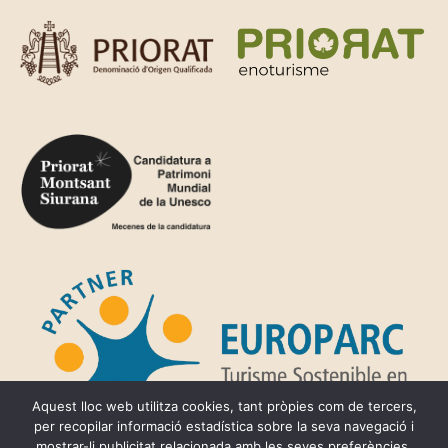
Aquest lloc web utilitza cookies, tant pròpies com de tercers,
per recopilar informació estadística sobre la seva navegació i
mostrar-li publicitat relacionada amb les seves preferències,