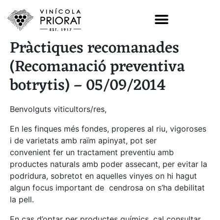
Pràctiques recomanades
(Recomanació preventiva
botrytis) – 05/09/2014
Benvolguts viticultors/res,
En les finques més fondes, properes al riu, vigoroses
i de varietats amb raïm apinyat, pot ser
convenient fer un tractament preventiu amb
productes naturals amb poder assecant, per evitar la
podridura, sobretot en aquelles vinyes on hi hagut
algun focus important de cendrosa on s’ha debilitat
la pell.
En cas d’optar per productes químics, cal consultar