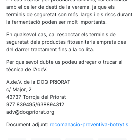
amb el celler de destí de la verema, ja que els
terminis de seguretat son més llargs i els riscs durant
la fermentació poden ser molt importants.
En qualsevol cas, cal respectar els terminis de
seguretat dels productes fitosanitaris emprats des
del darrer tractament fins a la collita.
Per qualsevol dubte us podeu adreçar o trucar al
tècnica de l’AdeV.
A.de.V. de la DOQ PRIORAT
c/ Major, 2
43737 Torroja del Priorat
977 839495/638894312
adv@doqpriorat.org
Document adjunt:
recomanacio-preventiva-botrytis