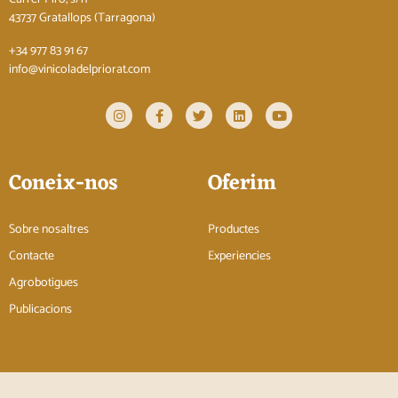
43737 Gratallops (Tarragona)
+34 977 83 91 67
info@vinicoladelpriorat.com
Coneix-nos
Oferim
Sobre nosaltres
Productes
Contacte
Experiencies
Agrobotigues
Publicacions