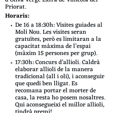
Priorat.
Horaris:
De 16 a 18:30h: Visites guiades al
Molí Nou. Les visites seran
gratuïtes, però es limitaran a la
capacitat màxima de l’espai
(màxim 15 persones per grup).
17:30h: Concurs d’allioli. Caldrà
elaborar allioli de la manera
tradicional (all i oli), i aconseguir
que quedi ben lligat. Es
recomana portar el morter de
casa, la resta ho posem nosaltres.
Qui aconsegueixi el millor allioli,
tindrà premi!