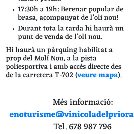
17:30h a 19h: Berenar popular de
brasa, acompanyat de l’oli nou!
Durant tota la tarda hi haurà un
punt de venda de l’oli nou.
Hi haurà un pàrquing habilitat a
prop del Molí Nou, a la pista
poliesportiva i amb accés directe des
de la carretera T-702 (
veure mapa
).
Més informació:
enoturisme@vinicoladelpriora
Tel. 678 987 796