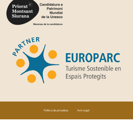
Política de privadesa
Avís Legal