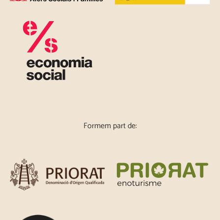
Formem part de: