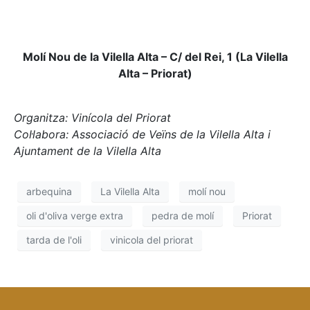
Molí Nou de la Vilella Alta – C/ del Rei, 1 (La Vilella
Alta – Priorat)
Organitza: Vinícola del Priorat
Col·labora: Associació de Veïns de la Vilella Alta i
Ajuntament de la Vilella Alta
arbequina
La Vilella Alta
molí nou
oli d'oliva verge extra
pedra de molí
Priorat
tarda de l'oli
vinicola del priorat