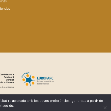
uctes
iencies
licitat relacionada amb les seves preferències, generada a partir de
l seu ús.