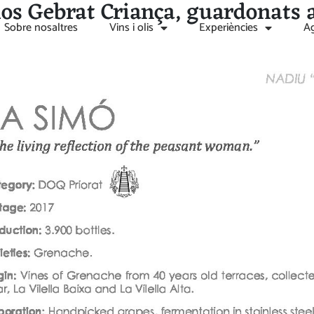
Clos Gebrat Criança, guardonats a
Sobre nosaltres
Vins i olis
Experiències
A