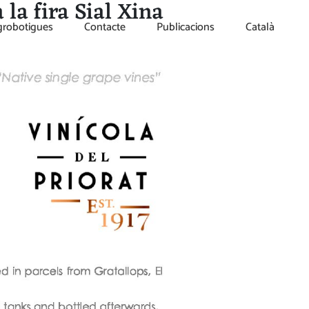
 la fira Sial Xina
grobotigues
Contacte
Publicacions
Català