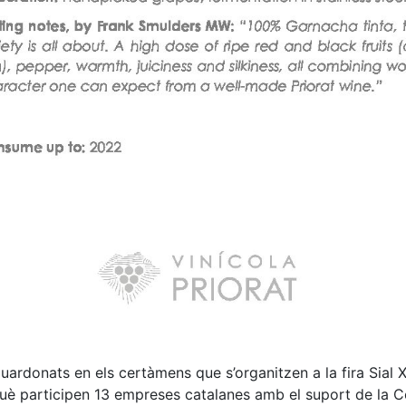
guardonats en els certàmens que s’organitzen a la fira Sial 
què participen 13 empreses catalanes amb el suport de la Co