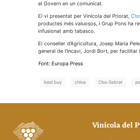
el Govern en un comunicat.
El vi presentat per Vinícola del Priorat,
Clo
productes més valuosos, i Grup Pons ha reb
infusionat amb tabasco.
El conseller d’Agricultura, Josep Maria Pel
general de l’Incavi, Jordi Bort, per facilita
Font: Europa Press
best buy
china
Clos Gebrat
pe
Vinícola del P