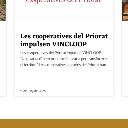
Les cooperatives del Priorat
impulsen VINCLOOP
Les cooperatives del Priorat impulsen VINCLOOP
“Una xarxa d’intercooperació agrària per transformar
el territori” Les cooperatives agràries del Priorat han
11 de juny de 2025